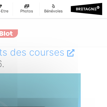
-Etre
Photos
Bénévoles
ats des courses
.