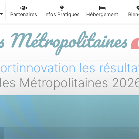
Partenaires
Infos Pratiques
Hébergement
Bien
s Métro
politaines
ortinnovation les résult
des Métropolitaines 2026