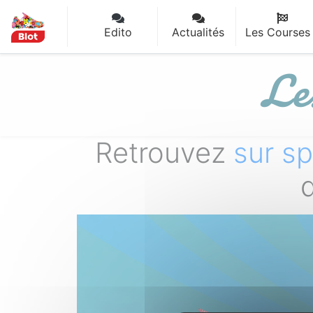
Panneau de gestion des cookies
Edito
Actualités
Les Courses
Le
Retrouvez
sur sp